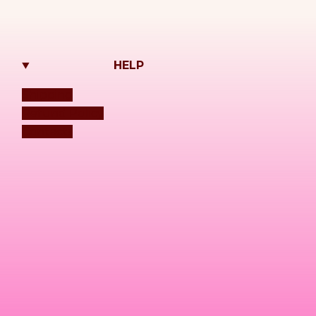
HELP
Shipping
Refund Policy
Contacts