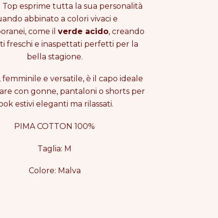
 Top esprime tutta la sua personalità
ando abbinato a colori vivaci e
m
ranei, come il
verde acido
, creando
i freschi e inaspettati perfetti per la
bella stagione.
femminile e versatile, è il capo ideale
are con gonne, pantaloni o shorts per
ook estivi eleganti ma rilassati.
PIMA COTTON 100%
Taglia: M
Colore: Malva